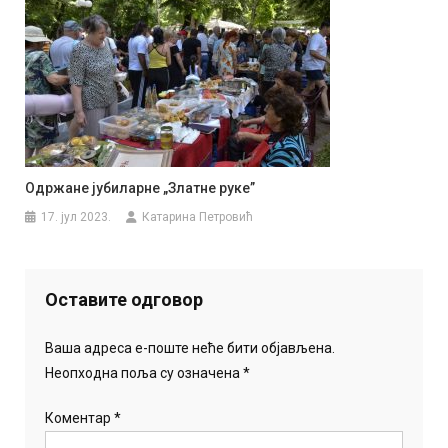
Одржане јубиларне „Златне руке”
17. јул 2023.
Катарина Петровић
Оставите одговор
Ваша адреса е-поште неће бити објављена.
Неопходна поља су означена
*
Коментар
*