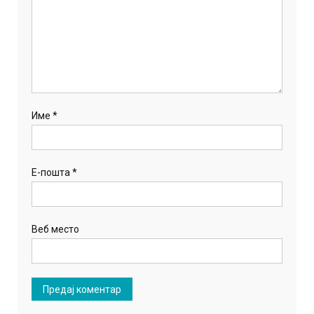
Име
*
Е-пошта
*
Веб место