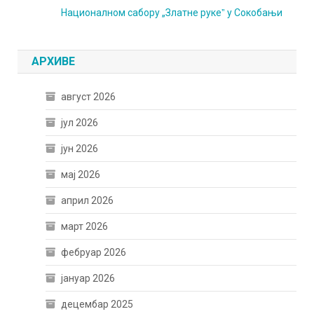
Националном сабору „Златне рукеˮ у Сокобањи
АРХИВЕ
август 2026
јул 2026
јун 2026
мај 2026
април 2026
март 2026
фебруар 2026
јануар 2026
децембар 2025