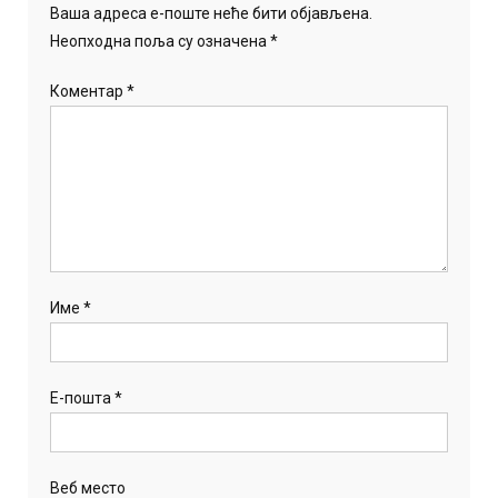
Ваша адреса е-поште неће бити објављена.
Неопходна поља су означена
*
Коментар
*
Име
*
Е-пошта
*
Веб место