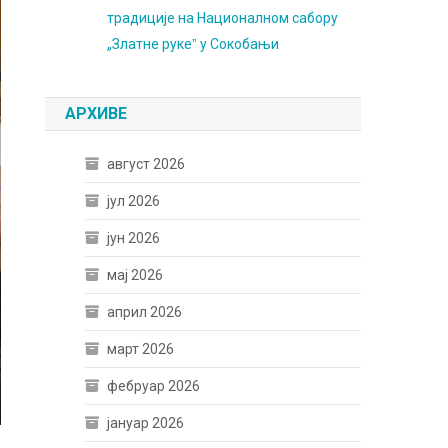
традиције на Националном сабору
„Златне рукеˮ у Сокобањи
АРХИВЕ
август 2026
јул 2026
јун 2026
мај 2026
април 2026
март 2026
фебруар 2026
јануар 2026