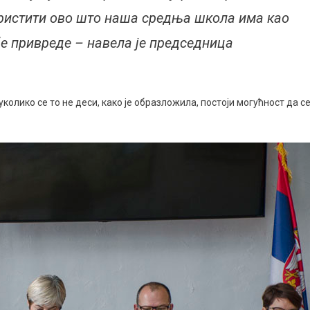
ористити ово што наша средња школа има као
е привреде – навела је председница
колико се то не деси, како је образложила, постоји могућност да с