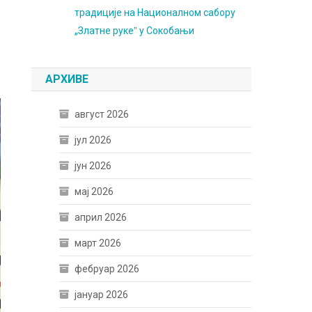
традиције на Националном сабору
„Златне рукеˮ у Сокобањи
АРХИВЕ
август 2026
јул 2026
јун 2026
мај 2026
април 2026
март 2026
фебруар 2026
јануар 2026