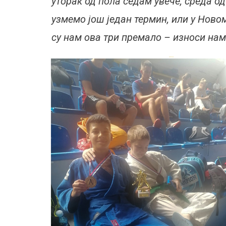
уторак од пола седам увече, среда од
узмемо још један термин, или у Ново
су нам ова три премало – износи нам