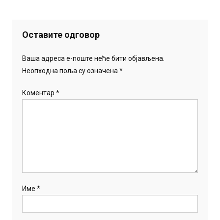
Оставите одговор
Ваша адреса е-поште неће бити објављена.
Неопходна поља су означена
*
Коментар
*
Име
*