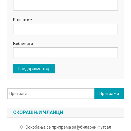
Е-пошта
*
Веб место
Претрага
за:
СКОРАШЊИ ЧЛАНЦИ
Сокобања се припрема за јубиларни Футсал