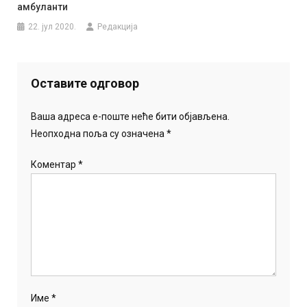
амбуланти
22. јул 2020.
Редакција
Оставите одговор
Ваша адреса е-поште неће бити објављена.
Неопходна поља су означена
*
Коментар
*
Име
*