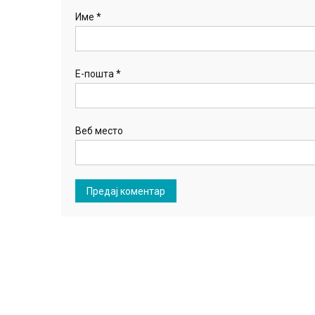
Име
*
Е-пошта
*
Веб место