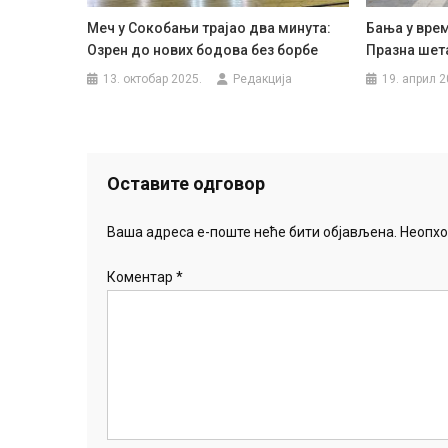
Меч у Сокобањи трајао два минута:
Бања у вре
Озрен до нових бодова без борбе
Празна шет
13. октобар 2025.
Редакција
19. април 2
Оставите одговор
Ваша адреса е-поште неће бити објављена.
Неопхо
Коментар
*