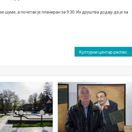
 шуме, а почетак је планиран за 9:30. Из друштва додају да је за
Културни центар расписао конкурс „Перо соколићаˮ