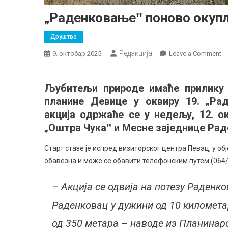
„Раденковањеˮ поново окуп
Друштво
Редакција
o
9. октобар 2025.
Leave a Comment
„
п
Љубитељи природе имаће прилику 
о
планине Девице у оквиру 19. „Ра
љ
п
акција одржаће се у недељу, 12. о
„Оштра Чукаˮ и Месне заједнице Ра
Старт стазе је испред визиторског центра Певац, у обј
обавезна и може се обавити телефонским путем (064/
– Акција се одвија на потезу Раденк
Раденковац у дужини од 10 километа
од 350 метара – наводе из Планинар