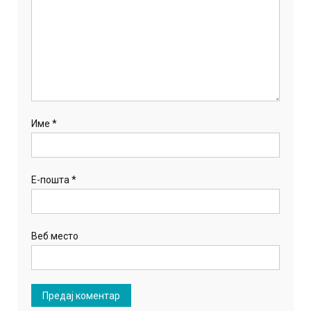
Име
*
Е-пошта
*
Веб место