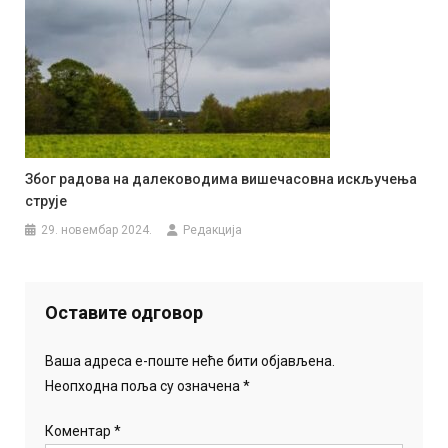
Због радова на далеководима вишечасовна искључења
струје
29. новембар 2024.
Редакција
Оставите одговор
Ваша адреса е-поште неће бити објављена.
Неопходна поља су означена
*
Коментар
*