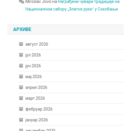
Miroslav Jović
на
Награђени чувари традиције на
Националном сабору „Златне рукеˮ у Сокобањи
АРХИВЕ
август 2026
јул 2026
јун 2026
мај 2026
април 2026
март 2026
фебруар 2026
јануар 2026
децембар 2025