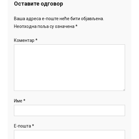
Оставите одговор
Ваша адреса е-поште неће бити објављена.
Неопходна поља су означена
*
Коментар
*
Име
*
Е-пошта
*