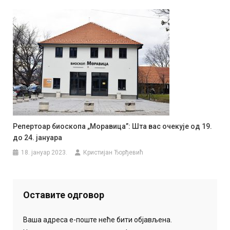
Репертоар биоскопа „Моравица”: Шта вас очекује од 19.
до 24. јануара
18. јануар 2023.
Кристијан Ђорђевић
Оставите одговор
Ваша адреса е-поште неће бити објављена.