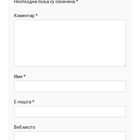
Неопходна поља су означена
*
Коментар
*
Име
*
Е-пошта
*
Веб место