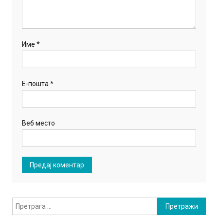
Име
*
Е-пошта
*
Веб место
Претрага
за: