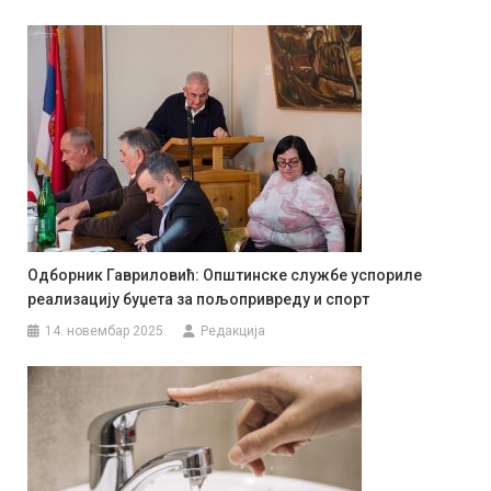
Одборник Гавриловић: Општинске службе успориле
реализацију буџета за пољопривреду и спорт
14. новембар 2025.
Редакција