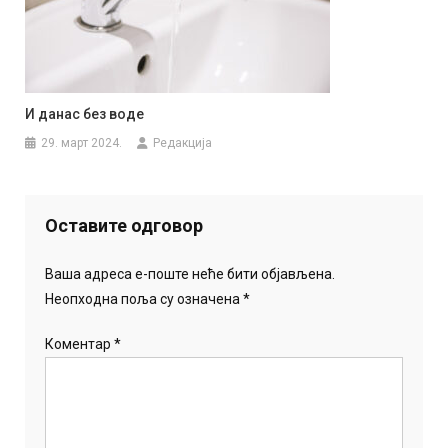
И данас без воде
29. март 2024.
Редакција
Оставите одговор
Ваша адреса е-поште неће бити објављена.
Неопходна поља су означена
*
Коментар
*