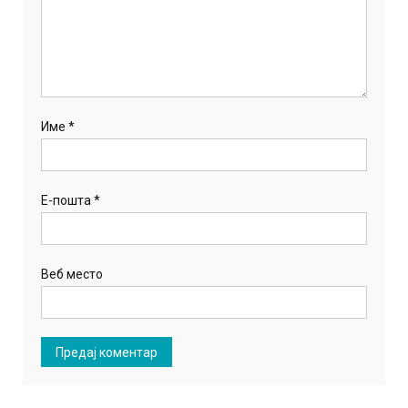
Име
*
Е-пошта
*
Веб место