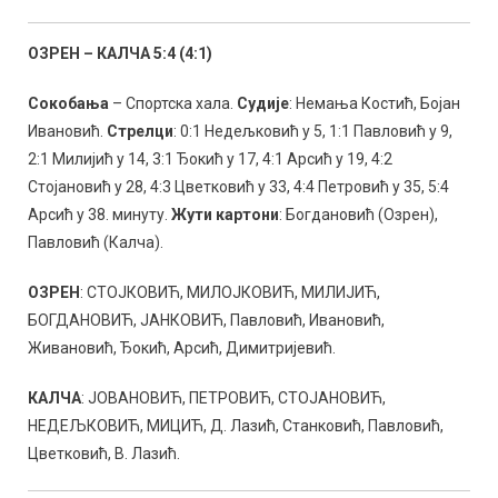
ОЗРЕН – КАЛЧА 5:4 (4:1)
Сокобања
– Спортска хала.
Судије
: Немања Костић, Бојан
Ивановић.
Стрелци
: 0:1 Недељковић у 5, 1:1 Павловић у 9,
2:1 Милијић у 14, 3:1 Ђокић у 17, 4:1 Арсић у 19, 4:2
Стојановић у 28, 4:3 Цветковић у 33, 4:4 Петровић у 35, 5:4
Арсић у 38. минуту.
Жути картони
: Богдановић (Озрен),
Павловић (Калча).
ОЗРЕН
: СТОЈКОВИЋ, МИЛОЈКОВИЋ, МИЛИЈИЋ,
БОГДАНОВИЋ, ЈАНКОВИЋ, Павловић, Ивановић,
Живановић, Ђокић, Арсић, Димитријевић.
КАЛЧА
: ЈОВАНОВИЋ, ПЕТРОВИЋ, СТОЈАНОВИЋ,
НЕДЕЉКОВИЋ, МИЦИЋ, Д. Лазић, Станковић, Павловић,
Цветковић, В. Лазић.