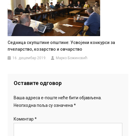
Седница скупштине општине: Усвојени конкурси за
пчеларство, козарство и овчарство
16. децембар 2019.
Марко Божиновић
Оставите одговор
Ваша адреса е-поште неће бити објављена.
Неопходна поља су означена
*
Коментар
*