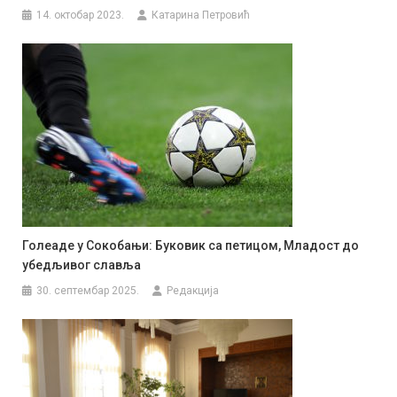
14. октобар 2023.
Катарина Петровић
Голеаде у Сокобањи: Буковик са петицом, Младост до
убедљивог славља
30. септембар 2025.
Редакција