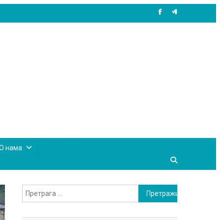
site mode button
О нама
Претрага
за: