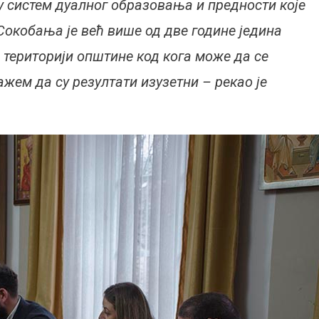
у систем дуалног образовања и предности које
Сокобања је већ више од две године једина
 територији општине код кога може да се
ажем да су резултати изузетни – рекао је