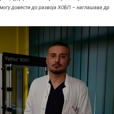
и могу довести до развоја ХОБП – наглашава др