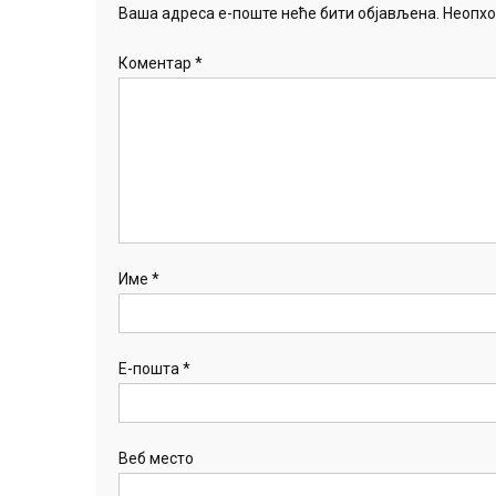
Ваша адреса е-поште неће бити објављена.
Неопхо
Коментар
*
Име
*
Е-пошта
*
Веб место