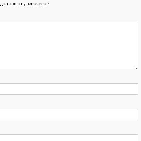
дна поља су означена
*