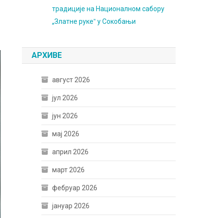
традиције на Националном сабору
„Златне рукеˮ у Сокобањи
АРХИВЕ
август 2026
јул 2026
јун 2026
мај 2026
април 2026
март 2026
фебруар 2026
јануар 2026