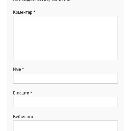
Коментар
*
Име
*
Е-пошта
*
Веб место