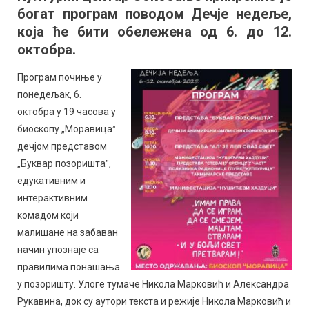
богат програм поводом Дечје недеље,
и
„Нушићеви
која ће бити обележена од 6. до 12.
хајдуциˮ
октобра.
у
Дечјој
Програм почиње у
недељи
понедељак, 6.
октобра у 19 часова у
биоскопу „Моравицаˮ
дечјом представом
„Буквар позориштаˮ,
едукативним и
интерактивним
комадом који
малишане на забаван
начин упознаје са
правилима понашања
у позоришту. Улоге тумаче Никола Марковић и Александра
Рукавина, док су аутори текста и режије Никола Марковић и